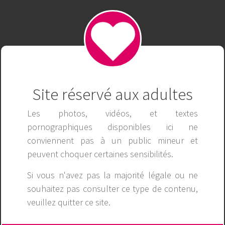
J88 - Cổng Game Đổi Thưởng Uy Tín Nhất Việt Nam
Site réservé aux adultes
Les photos, vidéos, et textes
pornographiques disponibles ici ne
conviennent pas à un public mineur et
J88 - Cổng Game Đổi
peuvent choquer certaines sensibilités.
Thưởng Uy Tín Nhất Việt
Si vous n'avez pas la majorité légale ou ne
Nam
souhaitez pas consulter ce type de contenu,
veuillez
quitter ce site
.
J88 là nơi bạn có thể thỏa sức đam mê
với các trò chơi cá cược như casino, thể